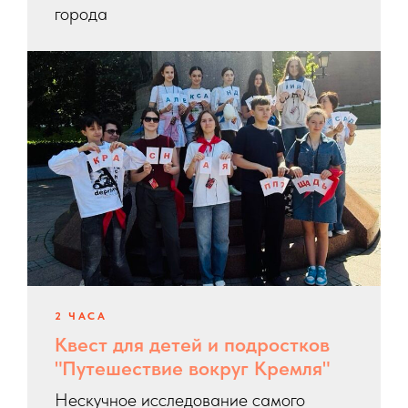
города
2 ЧАСА
Квест для детей и подростков
"Путешествие вокруг Кремля"
Нескучное исследование самого