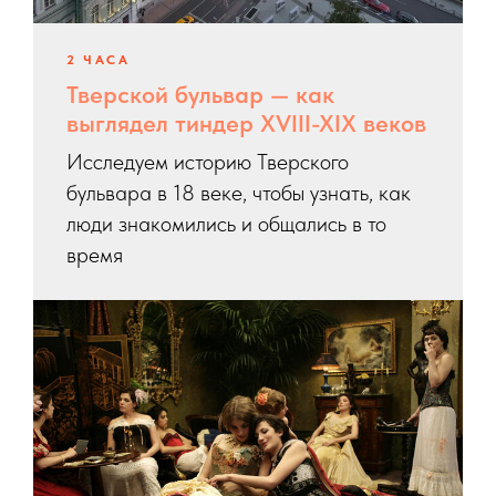
2 ЧАСА
Тверской бульвар — как
выглядел тиндер XVIII-XIX веков
Исследуем историю Тверского
бульвара в 18 веке, чтобы узнать, как
люди знакомились и общались в то
время