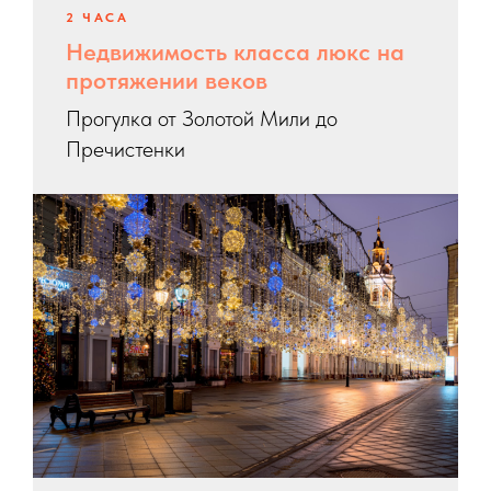
2 ЧАСА
Недвижимость класса люкс на
протяжении веков
Прогулка от Золотой Мили до
Пречистенки